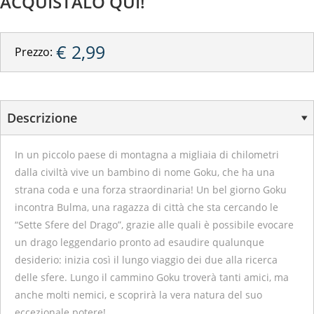
ACQUISTALO QUI!
€ 2,99
Prezzo:
Descrizione
In un piccolo paese di montagna a migliaia di chilometri
dalla civiltà vive un bambino di nome Goku, che ha una
strana coda e una forza straordinaria! Un bel giorno Goku
incontra Bulma, una ragazza di città che sta cercando le
“Sette Sfere del Drago”, grazie alle quali è possibile evocare
un drago leggendario pronto ad esaudire qualunque
desiderio: inizia così il lungo viaggio dei due alla ricerca
delle sfere. Lungo il cammino Goku troverà tanti amici, ma
anche molti nemici, e scoprirà la vera natura del suo
eccezionale potere!