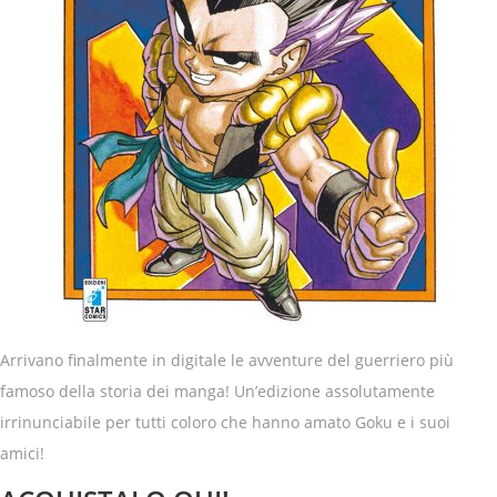
Arrivano finalmente in digitale le avventure del guerriero più
famoso della storia dei manga! Un’edizione assolutamente
irrinunciabile per tutti coloro che hanno amato Goku e i suoi
amici!