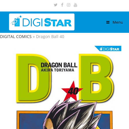
Menu
DIGITAL COMICS
»
Dragon Ball 40