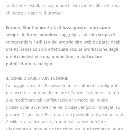
sufficiente installarla seguendo le istruzioni sullo schermo,
chiudere e riaprire il Browser.
Edizioni Star Comics S.r.l. utilizza queste informazioni,
sempre in forma anonima e aggregata, al solo scopo di
comprendere l’utilizzo del proprio sito web da parte degli
utenti, senza con ciò effettuare alcuna profilazione degli
utenti medesimi a qualunque fine, in particolare
pubblicitario o analogo.
3. COME DISABILITARE I COOKIE
La maggioranza dei Browser sono inizialmente configurati
per accettare automaticamente i Cookie. L’utente/visitatore
può modificare tali configurazioni in modo da inibire i
Cookie o per avvertire che dei Cookie vengono impiegati sul
proprio Dispositivo. Esistono varie possibilità di gestione dei
Cookie e, a tal proposito, l’utente/visitatore può fare
riferimento al manuale d’istruzioni o alla schermata di aiuto