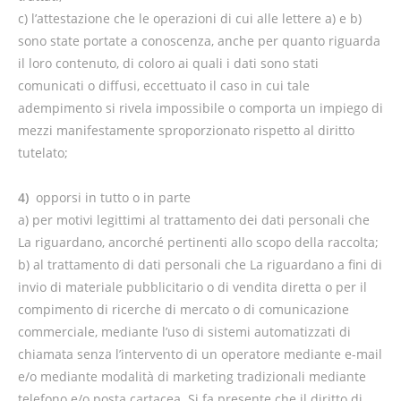
c) l’attestazione che le operazioni di cui alle lettere a) e b)
sono state portate a conoscenza, anche per quanto riguarda
il loro contenuto, di coloro ai quali i dati sono stati
comunicati o diffusi, eccettuato il caso in cui tale
adempimento si rivela impossibile o comporta un impiego di
mezzi manifestamente sproporzionato rispetto al diritto
tutelato;
4)
opporsi in tutto o in parte
a) per motivi legittimi al trattamento dei dati personali che
La riguardano, ancorché pertinenti allo scopo della raccolta;
b) al trattamento di dati personali che La riguardano a fini di
invio di materiale pubblicitario o di vendita diretta o per il
compimento di ricerche di mercato o di comunicazione
commerciale, mediante l’uso di sistemi automatizzati di
chiamata senza l’intervento di un operatore mediante e-mail
e/o mediante modalità di marketing tradizionali mediante
telefono e/o posta cartacea. Si fa presente che il diritto di