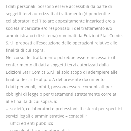
I dati personali, possono essere accessibili da parte di
soggetti terzi autorizzati al trattamento (dipendenti e
collaboratori del Titolare appositamente incaricati e/o a
società incaricate e/o responsabili del trattamento e/o
amministratori di sistema) nominati da Edizioni Star Comics
S.r.l. preposti all’esecuzione delle operazioni relative alle
finalità di cui sopra.
Nel corso del trattamento potrebbe essere necessario il
conferimento di dati a soggetti terzi autorizzati dalla
Edizioni Star Comics S.r.l. al solo scopo di adempiere alle
finalità descritte al p.to A del presente documento.
I dati personali, infatti, possono essere comunicati per
obblighi di legge o per trattamenti strettamente correlati
alle finalità di cui sopra, a:
–
società, collaboratori e professionisti esterni per specifici
servizi legali e amministrativo – contabili;
–
uffici ed enti pubblici;
–
consulenti tecnico/informatici;