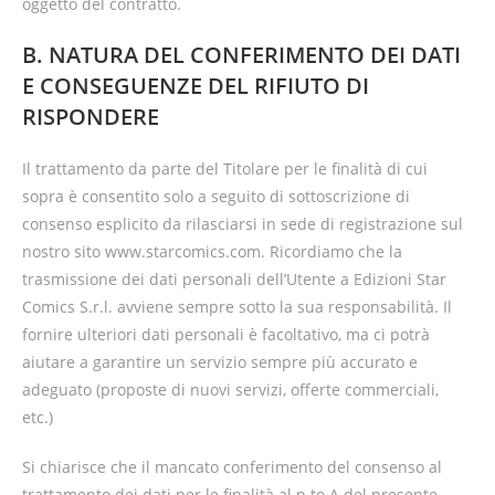
oggetto del contratto.
B. NATURA DEL CONFERIMENTO DEI DATI
E CONSEGUENZE DEL RIFIUTO DI
RISPONDERE
Il trattamento da parte del Titolare per le finalità di cui
sopra è consentito solo a seguito di sottoscrizione di
consenso esplicito da rilasciarsi in sede di registrazione sul
nostro sito www.starcomics.com. Ricordiamo che la
trasmissione dei dati personali dell’Utente a Edizioni Star
Comics S.r.l. avviene sempre sotto la sua responsabilità. Il
fornire ulteriori dati personali è facoltativo, ma ci potrà
aiutare a garantire un servizio sempre più accurato e
adeguato (proposte di nuovi servizi, offerte commerciali,
etc.)
Si chiarisce che il mancato conferimento del consenso al
trattamento dei dati per le finalità al p.to A del presente