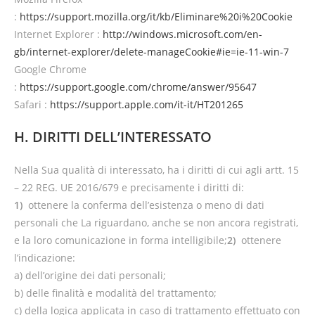
:
https://support.mozilla.org/it/kb/Eliminare%20i%20Cookie
Internet Explorer :
http://windows.microsoft.com/en-
gb/internet-explorer/delete-manageCookie#ie=ie-11-win-7
Google Chrome
:
https://support.google.com/chrome/answer/95647
Safari :
https://support.apple.com/it-it/HT201265
H. DIRITTI DELL’INTERESSATO
Nella Sua qualità di interessato, ha i diritti di cui agli artt. 15
– 22 REG. UE 2016/679 e precisamente i diritti di:
1)
ottenere la conferma dell’esistenza o meno di dati
personali che La riguardano, anche se non ancora registrati,
e la loro comunicazione in forma intelligibile;
2)
ottenere
l’indicazione:
a) dell’origine dei dati personali;
b) delle finalità e modalità del trattamento;
c) della logica applicata in caso di trattamento effettuato con