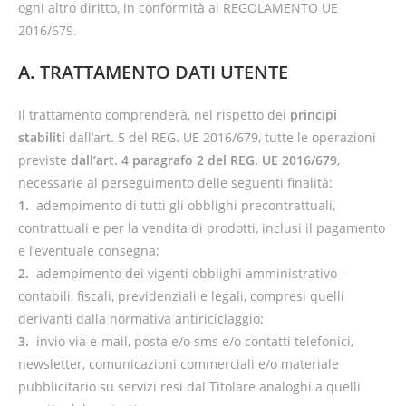
ogni altro diritto, in conformità al REGOLAMENTO UE
2016/679.
A. TRATTAMENTO DATI UTENTE
Il trattamento comprenderà, nel rispetto dei
principi
stabiliti
dall’art. 5 del REG. UE 2016/679, tutte le operazioni
previste
dall’art. 4 paragrafo 2 del REG. UE 2016/679
,
necessarie al perseguimento delle seguenti finalità:
1.
adempimento di tutti gli obblighi precontrattuali,
contrattuali e per la vendita di prodotti, inclusi il pagamento
e l’eventuale consegna;
2.
adempimento dei vigenti obblighi amministrativo –
contabili, fiscali, previdenziali e legali, compresi quelli
derivanti dalla normativa antiriciclaggio;
3.
invio via e-mail, posta e/o sms e/o contatti telefonici,
newsletter, comunicazioni commerciali e/o materiale
pubblicitario su servizi resi dal Titolare analoghi a quelli