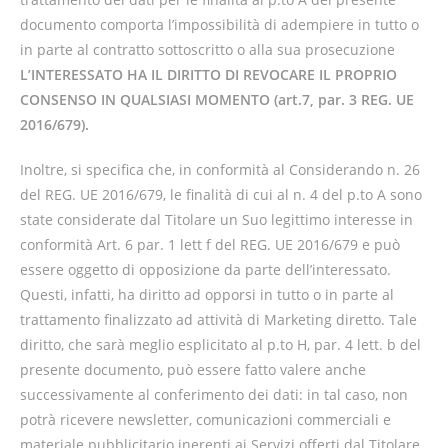
documento comporta l’impossibilità di adempiere in tutto o
in parte al contratto sottoscritto o alla sua prosecuzione
L’INTERESSATO HA IL DIRITTO DI REVOCARE IL PROPRIO
CONSENSO IN QUALSIASI MOMENTO (art.7, par. 3 REG. UE
2016/679).
Inoltre, si specifica che, in conformità al Considerando n. 26
del REG. UE 2016/679, le finalità di cui al n. 4 del p.to A sono
state considerate dal Titolare un Suo legittimo interesse in
conformità Art. 6 par. 1 lett f del REG. UE 2016/679 e può
essere oggetto di opposizione da parte dell’interessato.
Questi, infatti, ha diritto ad opporsi in tutto o in parte al
trattamento finalizzato ad attività di Marketing diretto. Tale
diritto, che sarà meglio esplicitato al p.to H, par. 4 lett. b del
presente documento, può essere fatto valere anche
successivamente al conferimento dei dati: in tal caso, non
potrà ricevere newsletter, comunicazioni commerciali e
materiale pubblicitario inerenti ai Servizi offerti dal Titolare