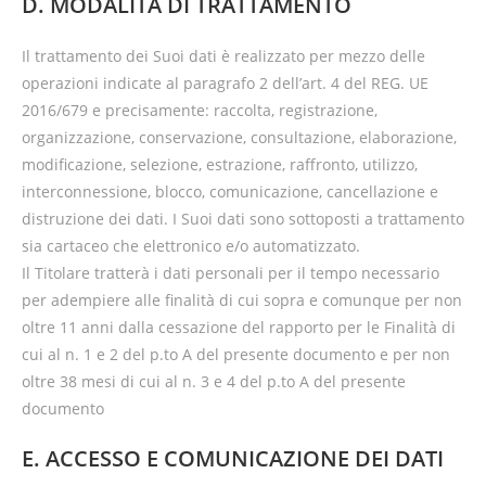
D. MODALITÀ DI TRATTAMENTO
Il trattamento dei Suoi dati è realizzato per mezzo delle
operazioni indicate al paragrafo 2 dell’art. 4 del REG. UE
2016/679 e precisamente: raccolta, registrazione,
organizzazione, conservazione, consultazione, elaborazione,
modificazione, selezione, estrazione, raffronto, utilizzo,
interconnessione, blocco, comunicazione, cancellazione e
distruzione dei dati. I Suoi dati sono sottoposti a trattamento
sia cartaceo che elettronico e/o automatizzato.
Il Titolare tratterà i dati personali per il tempo necessario
per adempiere alle finalità di cui sopra e comunque per non
oltre 11 anni dalla cessazione del rapporto per le Finalità di
cui al n. 1 e 2 del p.to A del presente documento e per non
oltre 38 mesi di cui al n. 3 e 4 del p.to A del presente
documento
E. ACCESSO E COMUNICAZIONE DEI DATI