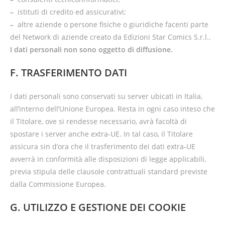
–
istituti di credito ed assicurativi;
–
altre aziende o persone fisiche o giuridiche facenti parte
del Network di aziende creato da Edizioni Star Comics S.r.l..
I dati personali non sono oggetto di diffusione.
F. TRASFERIMENTO DATI
I dati personali sono conservati su server ubicati in Italia,
all’interno dell’Unione Europea. Resta in ogni caso inteso che
il Titolare, ove si rendesse necessario, avrà facoltà di
spostare i server anche extra-UE. In tal caso, il Titolare
assicura sin d’ora che il trasferimento dei dati extra-UE
avverrà in conformità alle disposizioni di legge applicabili,
previa stipula delle clausole contrattuali standard previste
dalla Commissione Europea.
G. UTILIZZO E GESTIONE DEI COOKIE