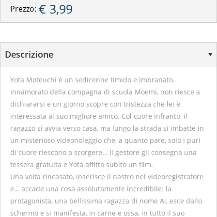
€ 3,99
Prezzo:
Descrizione
Yota Moteuchi è un sedicenne timido e imbranato.
Innamorato della compagna di scuola Moemi, non riesce a
dichiararsi e un giorno scopre con tristezza che lei è
interessata al suo migliore amico. Col cuore infranto, il
ragazzo si avvia verso casa, ma lungo la strada si imbatte in
un misterioso videonoleggio che, a quanto pare, solo i puri
di cuore riescono a scorgere… Il gestore gli consegna una
tessera gratuita e Yota affitta subito un film.
Una volta rincasato, inserisce il nastro nel videoregistratore
e… accade una cosa assolutamente incredibile: la
protagonista, una bellissima ragazza di nome Ai, esce dallo
schermo e si manifesta, in carne e ossa, in tutto il suo