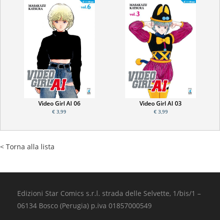
Video Girl AI 06
Video Girl AI 03
€ 3,99
€ 3,99
< Torna alla lista
Edizioni Star Comics s.r.l. strada delle Selvette, 1/bis/1 –
06134 Bosco (Perugia) p.iva 01857000549