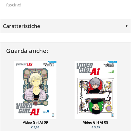
fascino!
Caratteristiche
Guarda anche:
Video Girl AI 09
Video Girl AI 08
€ 3,99
€ 3,99